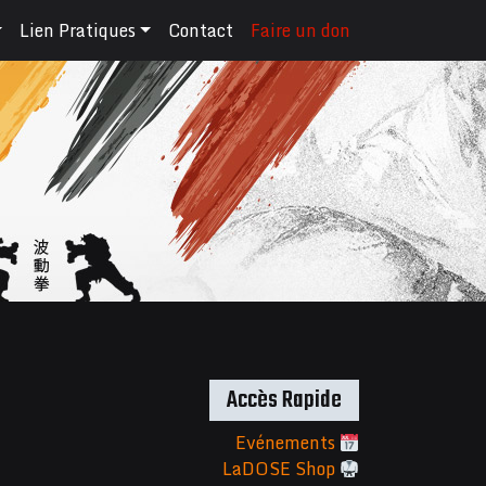
Lien Pratiques
Contact
Faire un don
Accès Rapide
Evénements
LaDOSE Shop