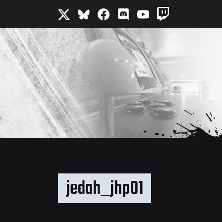
jedah_jhp01