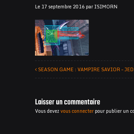
Le
17 septembre 2016
par
ISIMORN
SEASON GAME : VAMPIRE SAVIOR – JE
Navigation des articles
Laisser un commentaire
Vous devez
vous connecter
pour publier un 