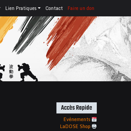
Lien Pratiques
Contact
Faire un don
Accès Rapide
Evénements
LaDOSE Shop