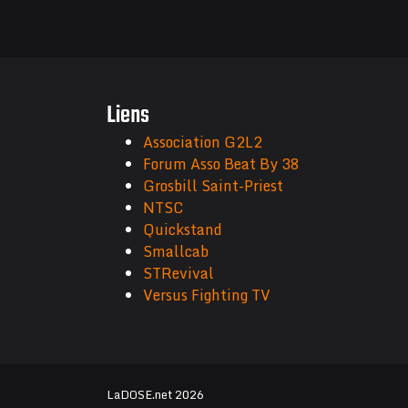
Liens
Association G2L2
Forum Asso Beat By 38
Grosbill Saint-Priest
NTSC
Quickstand
Smallcab
STRevival
Versus Fighting TV
LaDOSE.net 2026