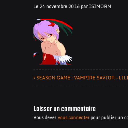
Le
24 novembre 2016
par
ISIMORN
SEASON GAME : VAMPIRE SAVIOR – LIL
Navigation des articles
Laisser un commentaire
Vous devez
vous connecter
pour publier un 