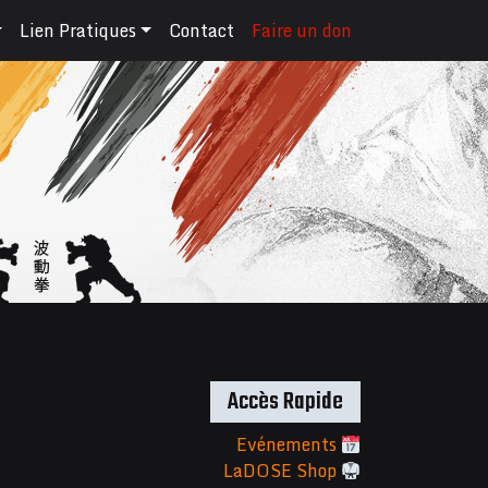
Lien Pratiques
Contact
Faire un don
Accès Rapide
Evénements
LaDOSE Shop