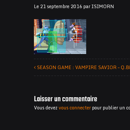
Le
21 septembre 2016
par
ISIMORN
SEASON GAME : VAMPIRE SAVIOR – Q.B
Navigation des articles
Laisser un commentaire
Vous devez
vous connecter
pour publier un 