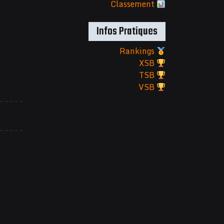
Classement
Infos Pratiques
Rankings
XSB
TSB
VSB