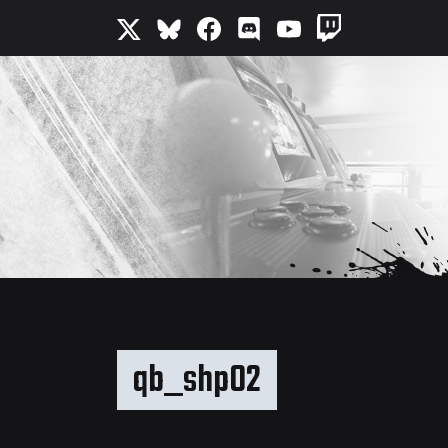
qb_shp02