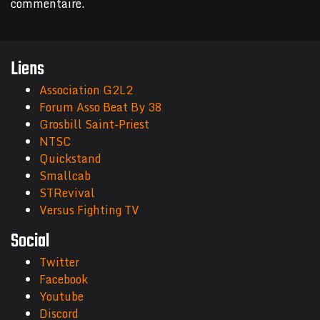
commentaire.
Liens
Association G2L2
Forum Asso Beat By 38
Grosbill Saint-Priest
NTSC
Quickstand
Smallcab
STRevival
Versus Fighting TV
Social
Twitter
Facebook
Youtube
Discord