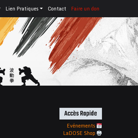
Lien Pratiques
Contact
Faire un don
Accès Rapide
Evénements
LaDOSE Shop