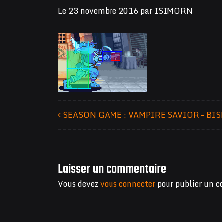
Le
23 novembre 2016
par
ISIMORN
SEASON GAME : VAMPIRE SAVIOR – B
Navigation des articles
Laisser un commentaire
Vous devez
vous connecter
pour publier un 