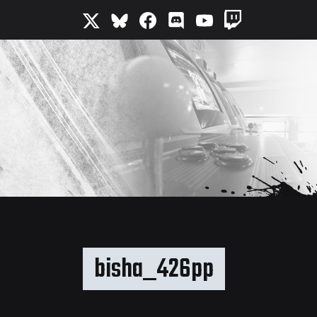
bisha_426pp