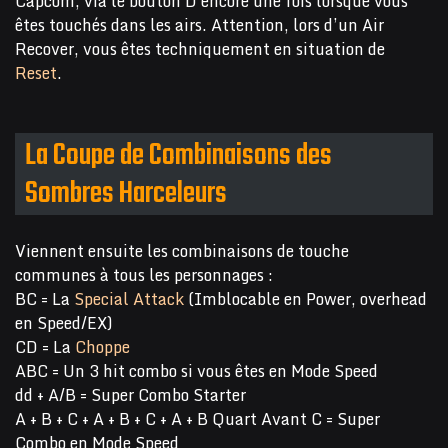
Capcom, via le bouton D encore une fois lorsque vous
êtes touchés dans les airs. Attention, lors d’un Air
Recover, vous êtes techniquement en situation de
Reset
.
La Coupe de Combinaisons des
Sombres Harceleurs
Viennent ensuite les combinaisons de touche
communes à tous les personnages :
BC = La
Special Attack
(Imblocable en Power, overhead
en Speed/EX)
CD = La
Choppe
ABC = Un 3 hit combo si vous êtes en Mode Speed
dd + A/B = Super Combo Starter
A + B + C + A + B + C + A + B Quart Avant C = Super
Combo en Mode Speed