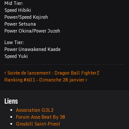
Mid Tier:
Speed Hibiki
Power/Speed Kojiroh
Power Setsuna
Power Okina/Power Juzoh
Low Tier:
Power Unawakened Kaede
Speed Yuki
Soirée de lancement : Dragon Ball FighterZ
Ranking #601 – Dimanche 28 janvier
Navigation des articles
Liens
Association G2L2
Forum Asso Beat By 38
Grosbill Saint-Priest