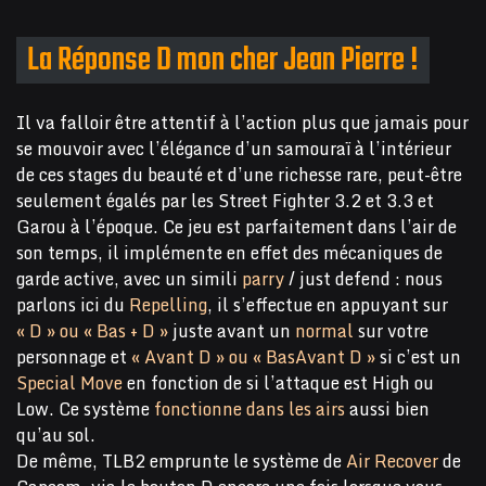
La Réponse D mon cher Jean Pierre !
Il va falloir être attentif à l’action plus que jamais pour
se mouvoir avec l’élégance d’un samouraï à l’intérieur
de ces stages du beauté et d’une richesse rare, peut-être
seulement égalés par les Street Fighter 3.2 et 3.3 et
Garou à l’époque. Ce jeu est parfaitement dans l’air de
son temps, il implémente en effet des mécaniques de
garde active, avec un simili
parry
/ just defend : nous
parlons ici du
Repelling
, il s’effectue en appuyant sur
« D » ou « Bas + D »
juste avant un
normal
sur votre
personnage et
« Avant D » ou « BasAvant D »
si c’est un
Special Move
en fonction de si l’attaque est High ou
Low. Ce système
fonctionne dans les airs
aussi bien
qu’au sol.
De même, TLB2 emprunte le système de
Air Recover
de