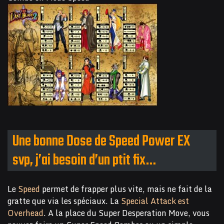
Une bonne Dose de Speed Power EX
svp, j’ai besoin d’un ptit fix…
Le
Speed
permet de frapper plus vite, mais ne fait de la
gratte que via les spéciaux. La
Special Attack est
Overhead
. A la place du Super Desperation Move, vous