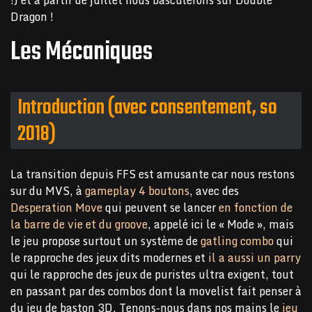
!) et à partir de juillet nous basculerons sur Double
Dragon !
Les Mécaniques
Introduction (avec consentement, so
2018)
La transition depuis FFS est amusante car nous restons
sur du MVS, à
gameplay 4 boutons
, avec des
Desperation Move
qui peuvent se lancer
en fonction de
la barre de vie et du groove
, appelé ici le « Mode », mais
le jeu propose surtout un système de
gatling combo
qui
le rapproche des jeux dits modernes et
il a aussi un parry
qui le rapproche des jeux de puristes ultra exigent, tout
en passant par des combos dont la movelist fait penser à
du jeu de baston 3D. Tenons-nous dans nos mains le
jeu