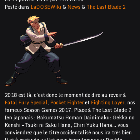
Posté dans
LaDOSEWiki
&
News
&
The Last Blade 2
2018 est là, c’est donc le moment de dire au revoir à
Fatal Fury Special
,
Pocket Fighter
et
Fighting Layer
, nos
fameux Season Games 2017. Place à The Last Blade 2
(en japonais : Bakumatsu Roman Dainimaku: Gekka no
Kenshi – Tsuki ni Saku Hana, Chiri Yuku Hana… vous
conviendrez que le titre occidentalisé nous ira très bien