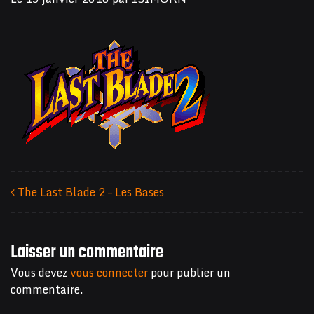
The Last Blade 2 – Les Bases
Navigation des articles
Laisser un commentaire
Vous devez
vous connecter
pour publier un
commentaire.