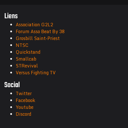
Liens
Association G2L2
Forum Asso Beat By 38
Grosbill Saint-Priest
NTSC
Quickstand
Smallcab
STRevival
Versus Fighting TV
Social
Twitter
Facebook
Youtube
Discord