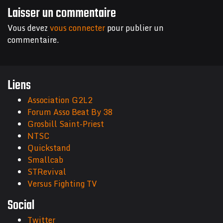
Laisser un commentaire
Vous devez
vous connecter
pour publier un
commentaire.
Liens
Association G2L2
Forum Asso Beat By 38
Grosbill Saint-Priest
NTSC
Quickstand
Smallcab
STRevival
Versus Fighting TV
Social
Twitter