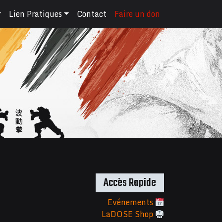
Lien Pratiques
Contact
Faire un don
Accès Rapide
Evénements
LaDOSE Shop